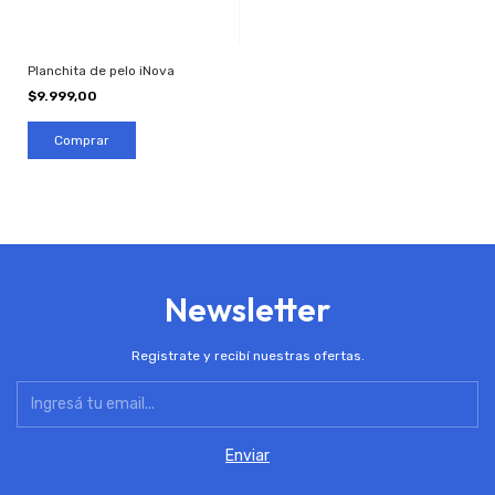
Planchita de pelo iNova
$9.999,00
Newsletter
Registrate y recibí nuestras ofertas.