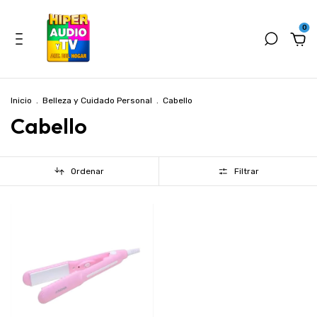
0
Inicio
.
Belleza y Cuidado Personal
.
Cabello
Cabello
Ordenar
Filtrar