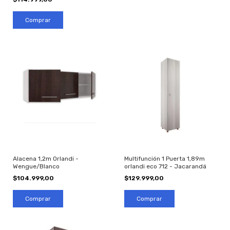
Alacena 1,2m Orlandi -
Multifunción 1 Puerta 1,89m
Wengue/Blanco
orlandi eco 712 - Jacarandá
$104.999,00
$129.999,00
Comprar
Comprar