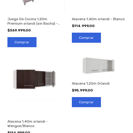
Juego De Cocina 1,20m
Alacena 1,40m orlandi - Blanco
Premium orlandi (sin Bacha) -
$114.999,00
Jacarandá
$369.999,00
Comprar
Comprar
Alacena 1,20m Orlandi
$95.999,00
Alacena 1,40m orlandi -
Wengue/Blanco
$114.999,00