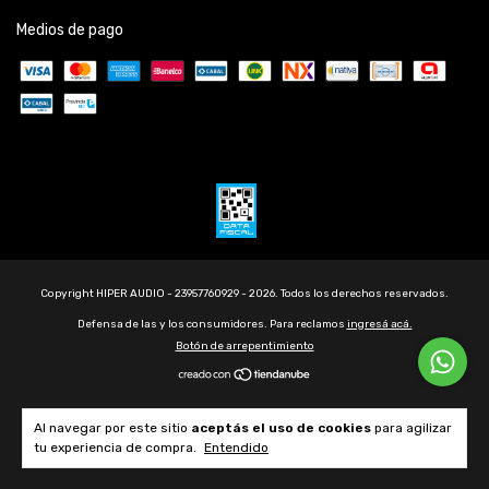
Medios de pago
Copyright HIPER AUDIO - 23957760929 - 2026. Todos los derechos reservados.
Defensa de las y los consumidores. Para reclamos
ingresá acá.
Botón de arrepentimiento
Al navegar por este sitio
aceptás el uso de cookies
para agilizar
tu experiencia de compra.
Entendido