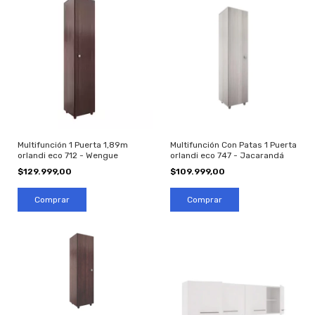
Multifunción 1 Puerta 1,89m
Multifunción Con Patas 1 Puerta
orlandi eco 712 - Wengue
orlandi eco 747 - Jacarandá
$129.999,00
$109.999,00
Comprar
Comprar