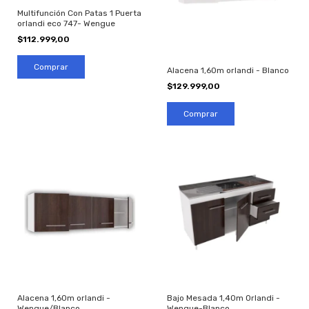
Multifunción Con Patas 1 Puerta
orlandi eco 747- Wengue
$112.999,00
Comprar
Alacena 1,60m orlandi - Blanco
$129.999,00
Comprar
Alacena 1,60m orlandi -
Bajo Mesada 1,40m Orlandi -
Wengue/Blanco
Wengue-Blanco