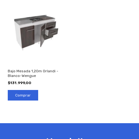
Bajo Mesada 1,20m Orlandi -
Blanco-Wengue
$131.999,00
Comprar