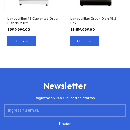
Lavavajillas 15 Cubiertos Drean
Lavavajillas Drean Dish 15.2
Dish 15.2 Dtb
Dnx
$999.999,00
$1.159.999,00
Newsletter
Registrate y recibí nuestras ofertas.