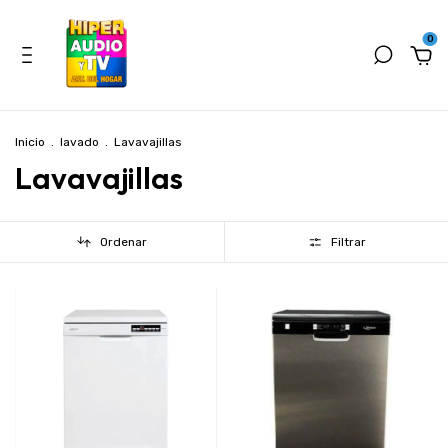
0
Inicio
.
lavado
.
Lavavajillas
Lavavajillas
Ordenar
Filtrar