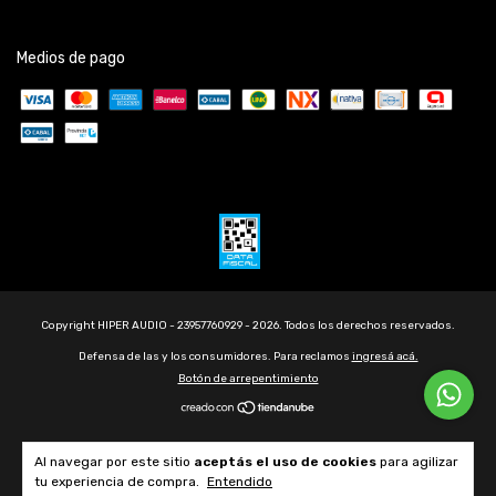
Medios de pago
Copyright HIPER AUDIO - 23957760929 - 2026. Todos los derechos reservados.
Defensa de las y los consumidores. Para reclamos
ingresá acá.
Botón de arrepentimiento
Al navegar por este sitio
aceptás el uso de cookies
para agilizar
tu experiencia de compra.
Entendido