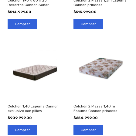
Colchon 190 X 80 X 23
Colchón 2 Plazas 1,3m Espuma
Resortes Cannon Soñar
Cannon princess
$514.999,00
$515.999,00
Colchon 1,40 Espuma Cannon
Colchón 2 Plazas 1,40 m
exclusive con pillow
Espuma Cannon princess
$909.999,00
$654.999,00