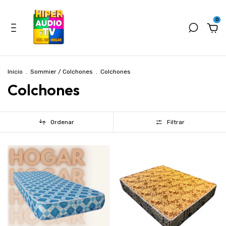
0
Inicio
.
Sommier / Colchones
.
Colchones
Colchones
Ordenar
Filtrar