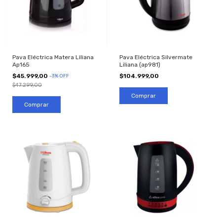
Pava Eléctrica Matera Liliana
Pava Eléctrica Silvermate
Ap165
Liliana (ap981)
$45.999,00
$104.999,00
-
3
%
OFF
$47.299,00