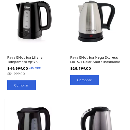
Pava Eléctrica Liliana
Pava Eléctrica Mega Express
Tempomate Ap175
Me-621 Color Acero Inoxidable
2l
$49.999,00
$28.799,00
-
9
%
OFF
$54.999,00