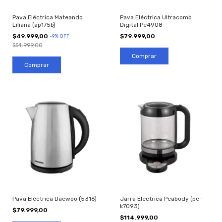
Pava Eléctrica Mateando
Pava Eléctrica Ultracomb
Liliana (ap175b)
Digital Pe4908
$49.999,00
$79.999,00
-
9
%
OFF
$54.999,00
Pava Eléctrica Daewoo (5316)
Jarra Electrica Peabody (pe-
k7093)
$79.999,00
$114.999,00