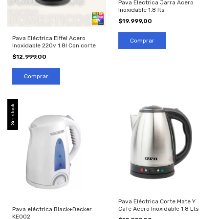
Pava Electrica Jarra Acero
Inoxidable 1.8 lts
$19.999,00
Pava Eléctrica Eiffel Acero
Inoxidable 220v 1.8l Con corte
$12.999,00
Sin stock
Pava Eléctrica Corte Mate Y
Cafe Acero Inoxidable 1.8 Lts
Pava eléctrica Black+Decker
KE002