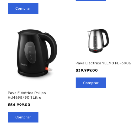
Pava Eléctrica YELMO PE-3906
$39.999,00
Pava Eléctrica Philips
Hd4695/90 1 Litro
$54.999,00