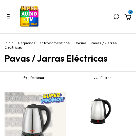
0
Inicio
.
Pequeños Electrodomésticos
.
Cocina
.
Pavas / Jarras
Eléctricas
Pavas / Jarras Eléctricas
Ordenar
Filtrar