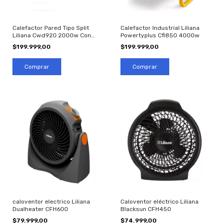
Calefactor Pared Tipo Split
Calefactor Industrial Liliana
Liliana Cwd920 2000w Con
Powertyplus Cfi850 4000w
Tender
$199.999,00
$199.999,00
caloventor electrico Liliana
Caloventor eléctrico Liliana
Dualheater CFH600
Blacksun CFH450
$79.999,00
$74.999,00