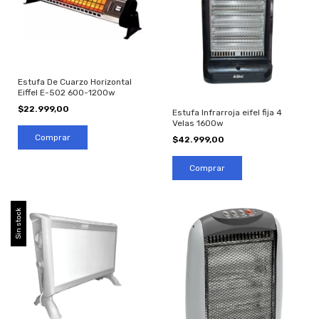
Estufa De Cuarzo Horizontal
Eiffel E-502 600-1200w
$22.999,00
Estufa Infrarroja eifel fija 4
Velas 1600w
$42.999,00
Sin stock