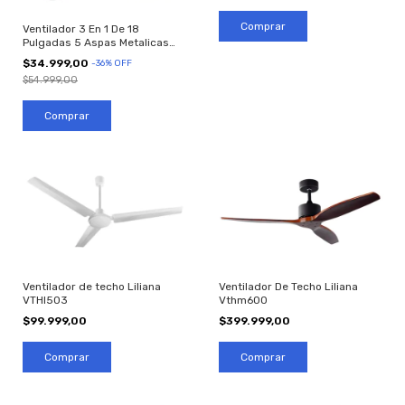
Ventilador 3 En 1 De 18
Pulgadas 5 Aspas Metalicas
aconcawa
$34.999,00
-
36
%
OFF
$54.999,00
Ventilador de techo Liliana
Ventilador De Techo Liliana
VTHI503
Vthm600
$99.999,00
$399.999,00