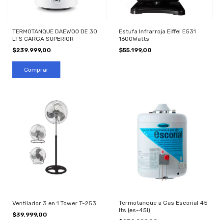
Estufa Infrarroja Eiffel E531
TERMOTANQUE DAEWOO DE 30
1600Watts
LTS CARGA SUPERIOR
$55.199,00
$239.999,00
Termotanque a Gas Escorial 45
Ventilador 3 en 1 Tower T-253
lts (es-45l)
$39.999,00