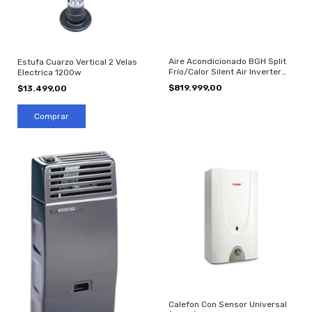
Aire Acondicionado BGH Split
Estufa Cuarzo Vertical 2 Velas
Frío/Calor Silent Air Inverter
Electrica 1200w
3000F 3500W
$819.999,00
$13.499,00
Calefon Con Sensor Universal