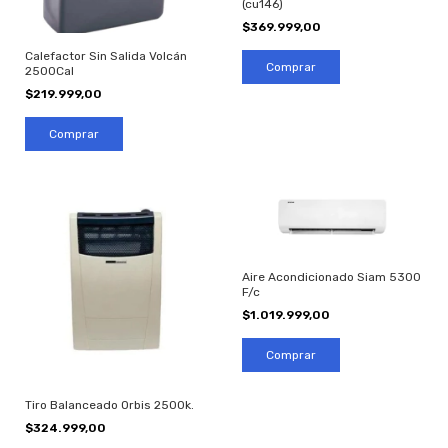
(cu146)
$369.999,00
Calefactor Sin Salida Volcán
2500Cal
$219.999,00
Aire Acondicionado Siam 5300
F/c
$1.019.999,00
Tiro Balanceado Orbis 2500k.
$324.999,00