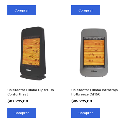
Calefactor Liliana Cigf200n
Calefactor Liliana Infrarrojo
Confortheat
Hotbreeze Cif150n
$87.999,00
$85.999,00