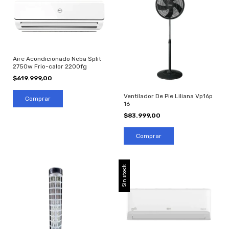
Aire Acondicionado Neba Split
2750w Frio-calor 2200fg
$619.999,00
Ventilador De Pie Liliana Vp16p
16
$83.999,00
Sin stock