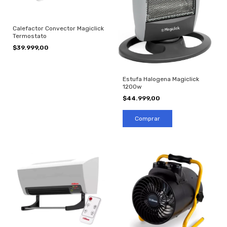
Calefactor Convector Magiclick
Termostato
$39.999,00
Estufa Halogena Magiclick
1200w
$44.999,00