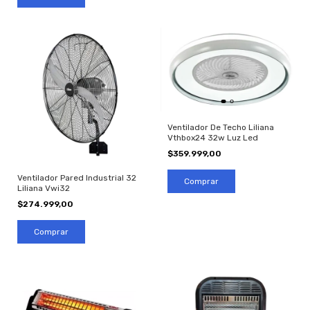
Ventilador De Techo Liliana
Vthbox24 32w Luz Led
$359.999,00
Ventilador Pared Industrial 32
Liliana Vwi32
$274.999,00