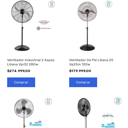
Ventilador Industrial 2 Aspas
Ventilador De Pie Liliana 25
Liliana Vpi32 280w
Vp25m 120w
$274.999,00
$179.999,00