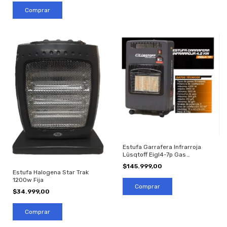
Estufa Garrafera Infrarroja
Lüsqtoff Eigl4-7p Gas
Envasado
$145.999,00
Estufa Halogena Star Trak
1200w Fija
$34.999,00