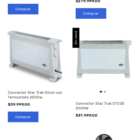
$279.999,00
Sin stock
Convector Star Trak Stcot con
Termostato 2000w
Convector Star Trak STCOE
$39.999,00
2000W
$31.999,00