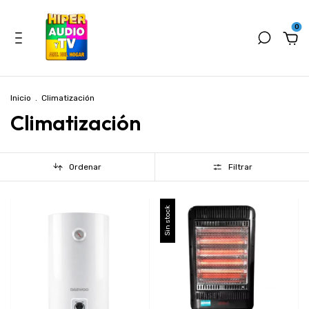
0
Inicio
.
Climatización
Climatización
Ordenar
Filtrar
Sin stock