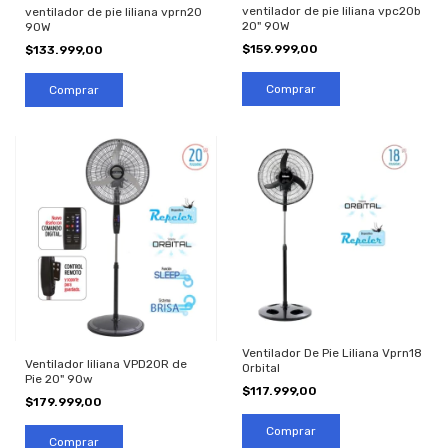
ventilador de pie liliana vpc20b
ventilador de pie liliana vprn20
20" 90W
90W
$159.999,00
$133.999,00
Ventilador De Pie Liliana Vprn18
Ventilador liliana VPD20R de
Orbital
Pie 20" 90w
$117.999,00
$179.999,00