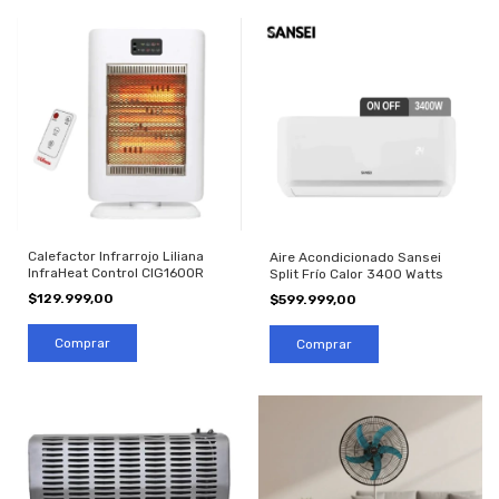
Calefactor Infrarrojo Liliana
Aire Acondicionado Sansei
InfraHeat Control CIG1600R
Split Frío Calor 3400 Watts
$129.999,00
$599.999,00