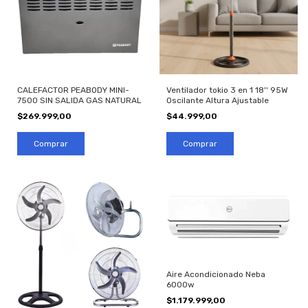
CALEFACTOR PEABODY MINI-
Ventilador tokio 3 en 1 18'' 95W
7500 SIN SALIDA GAS NATURAL
Oscilante Altura Ajustable
$269.999,00
$44.999,00
Aire Acondicionado Neba
6000w
$1.179.999,00